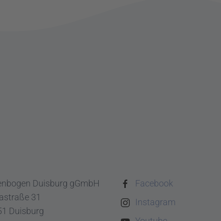
enbogen Duisburg gGmbH
Facebook
astraße 31
Instagram
1 Duisburg
Youtube