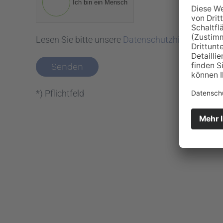
Ich bin ein Mensch
Lesen Sie bitte unsere
Datenschutzhinweise für
Senden
*) Pflichtfeld