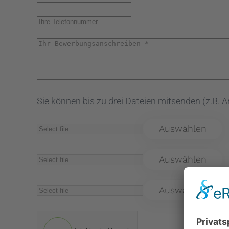
Sie können bis zu drei Dateien mitsenden (z.B. An
Auswählen
Auswählen
Auswählen