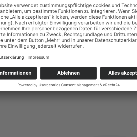
 Bewerber*innen (PDF)
--> Öffnet in neuem Fenster.