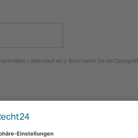
schreiben, Lebenslauf etc.). Bitte halten Sie die Dateigrö