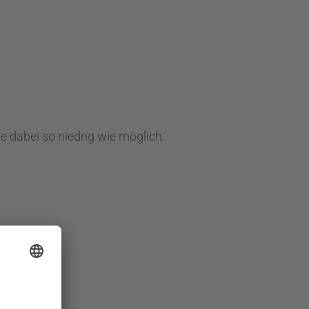
ße dabei so niedrig wie möglich.