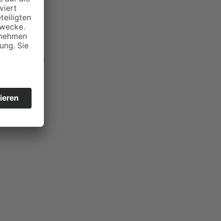
e Mitte