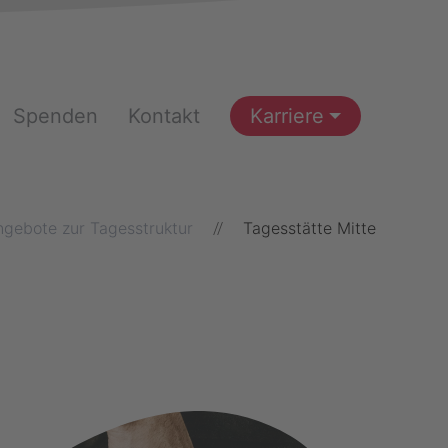
Spenden
Kontakt
Karriere
ngebote zur Tagesstruktur
Tagesstätte Mitte