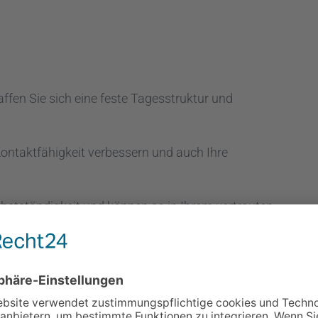
fen Sie sich eine feste Tagesstruktur und
ontaktfähigkeit verbessern und auch Ihre
Selbstständigkeit und können so in Ihrem vertrauten
Anforderungen einer beruflichen Rehabilitation, oder
iner WfbM, vorbereiten.