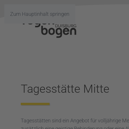
Zum Hauptinhalt springen
Tagesstätte Mitte
Tagesstätten sind ein Angebot für volljährige M
zusätzlich eine geistige Behinderung oder eine