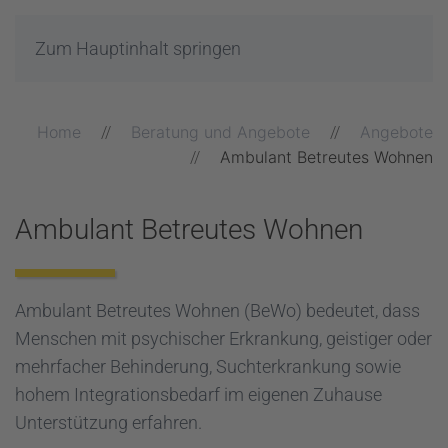
Zum Hauptinhalt springen
Home
Beratung und Angebote
Angebote
Ambulant Betreutes Wohnen
Ambulant Betreutes Wohnen
Ambulant Betreutes Wohnen (BeWo) bedeutet, dass
Menschen mit psychischer Erkrankung, geistiger oder
mehrfacher Behinderung, Suchterkrankung sowie
hohem Integrationsbedarf im eigenen Zuhause
Unterstützung erfahren.