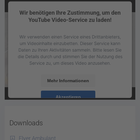
Wir benötigen Ihre Zustimmung, um den
YouTube Video-Service zu laden!
Wir verwenden einen Service eines Drittanbieters,
um Videoinhalte einzubetten. Dieser Service kann
Daten zu Ihren Aktivitäten sammeln. Bitte lesen Sie
die Details durch und stimmen Sie der Nutzung des
Service zu, um dieses Video anzusehen.
Mehr Informationen
Akzeptieren
powered by
Usercentrics Consent Management
Platform
&
eRecht24
Downloads
Flyer Ambulant