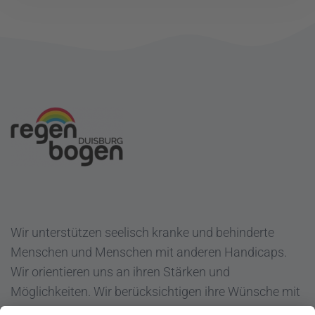
Wir unterstützen seelisch kranke und behinderte
Menschen und Menschen mit anderen Handicaps.
Wir orientieren uns an ihren Stärken und
Möglichkeiten. Wir berücksichtigen ihre Wünsche mit
dem Ziel "Hilfe zur Selbsthilfe".