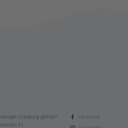
enbogen Duisburg gGmbH
Facebook
astraße 31
Instagram