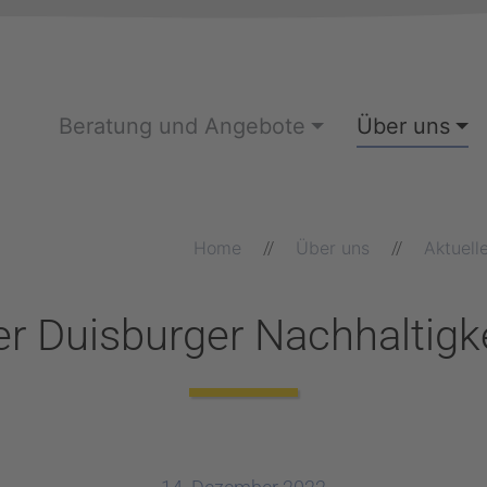
Beratung und Angebote
Über uns
Home
Über uns
Aktuell
r Duisburger Nachhaltigke