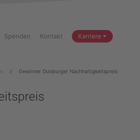
Spenden
Kontakt
Karriere
es
Gewinner Duisburger Nachhaltigkeitspreis
itspreis